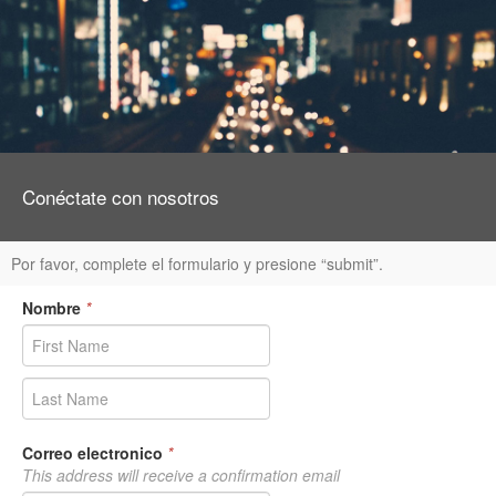
Conéctate con nosotros
Por favor, complete el formulario y presione “submit”.
Nombre
*
Correo electronico
*
This address will receive a confirmation email